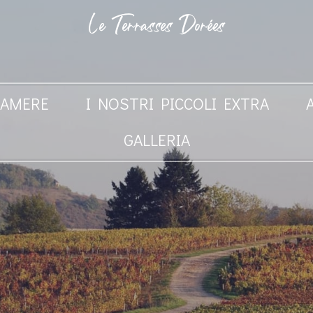
Le Terrasses Dorées
CAMERE
I NOSTRI PICCOLI EXTRA
GALLERIA