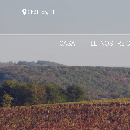
Châtillon, FR
CASA
LE NOSTRE 