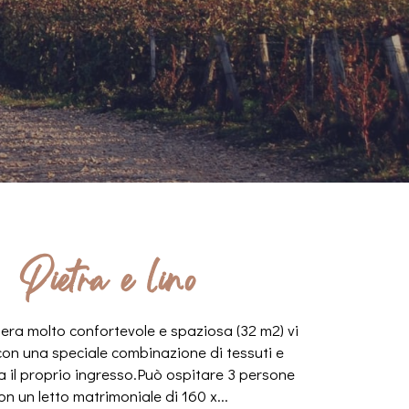
Pietra e lino
ra molto confortevole e spaziosa (32 m2) vi
con una speciale combinazione di tessuti e
a il proprio ingresso.Può ospitare 3 persone
on un letto matrimoniale di 160 x...