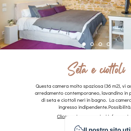
Seta e ciottoli
Questa camera molto spaziosa (36 m2), vi ac
arredamento contemporaneo, lavandino in p
di seta e ciottoli neri in bagno. La camera
ingresso indipendente.Possibilità.
Clicca qui per maggiori informazio
Il nostro sito ut