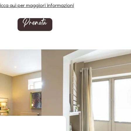
licca qui per maggiori informazioni
Prenota