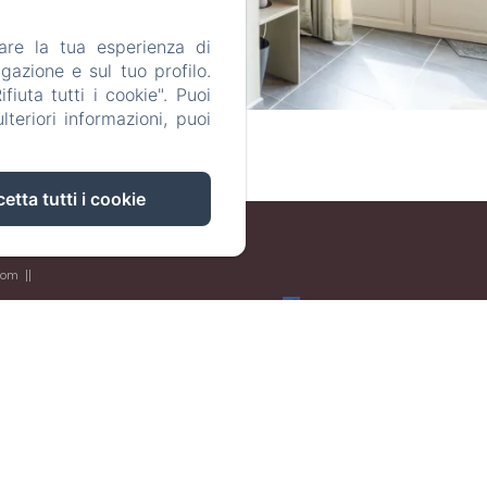
are la tua esperienza di
gazione e sul tuo profilo.
iuta tutti i cookie". Puoi
teriori informazioni, puoi
etta tutti i cookie
.com