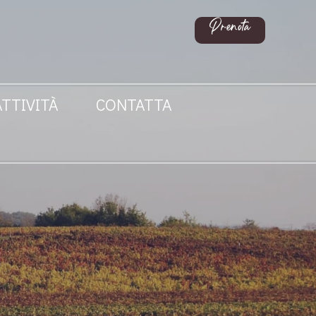
Prenota
ATTIVITÀ
CONTATTA