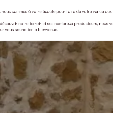
r, nous sommes à votre écoute pour faire de votre venue au
découvrir notre terroir et ses nombreux producteurs, nous vo
our vous souhaiter la bienvenue.