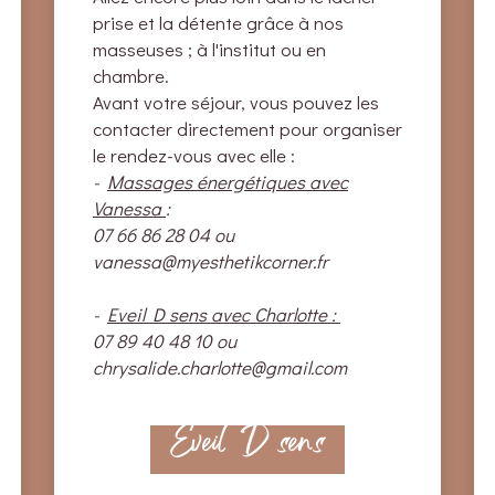
prise et la détente grâce à nos
masseuses ; à l'institut ou en
chambre.
Avant votre séjour, vous pouvez les
contacter directement pour organiser
le rendez-vous avec elle :
-
Massages énergétiques avec
Vanessa
:
07 66 86 28 04
ou
vanessa@myesthetikcorner.fr
-
Eveil D sens avec Charlotte :
07 89 40 48 10 ou
chrysalide.charlotte@gmail.com
Eveil D sens