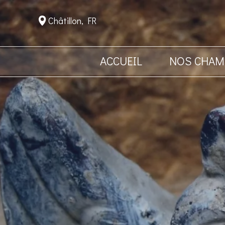
Châtillon, FR
ACCUEIL
NOS CHAM