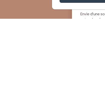
maison
Envie d'une so
votre chambr
proposons ce 
composé de pr
maison, accom
bouteille de vin
Tarif
: 30€ / p
de votre réser