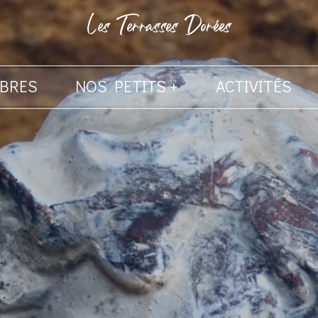
Les Terrasses Dorées
BRES
NOS PETITS +
ACTIVITÉS