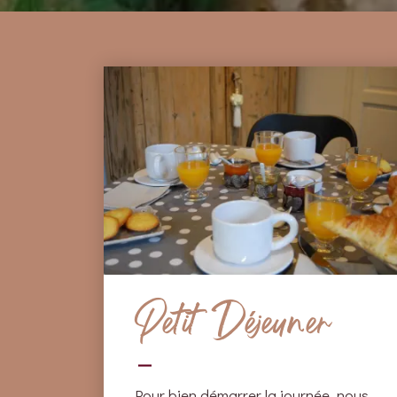
Petit Déjeuner
Pour bien démarrer la journée, nous