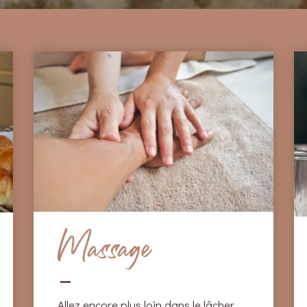
Massage
Allez encore plus loin dans le lâcher