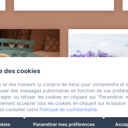
se des cookies
s et des traceurs (y compris de tiers) pour comprendre et 
fuser des messages publicitaires en fonction de vos préfére
régler ou refuser les cookies en cliquant sur "Paramétrer 
lement accepter tous les cookies en cliquant sur le bouton 
ez consulter notre
Politique de confidentialité
.
u apéro
okies
Paramétrer mes préférences
Accep