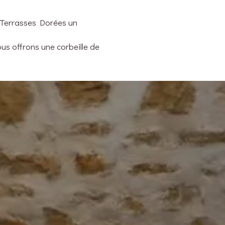
x Terrasses Dorées un
us offrons une corbeille de