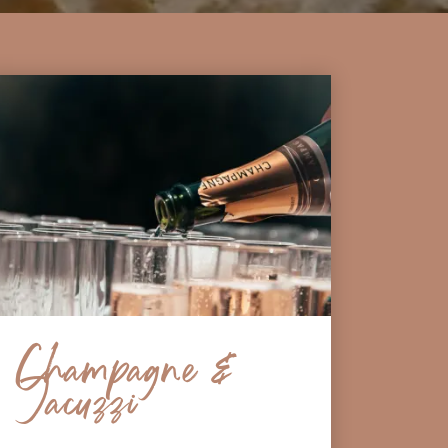
Champagne &
Jacuzzi