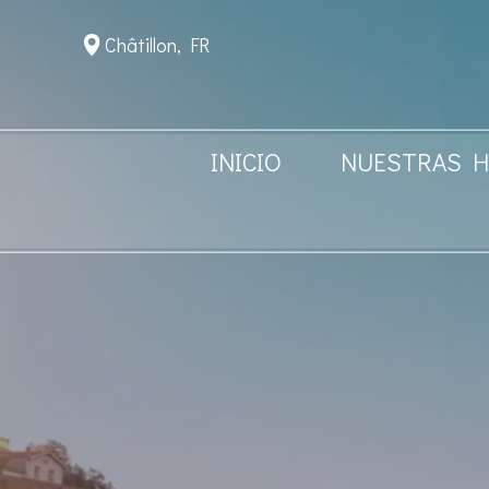
Châtillon, FR
INICIO
NUESTRAS H