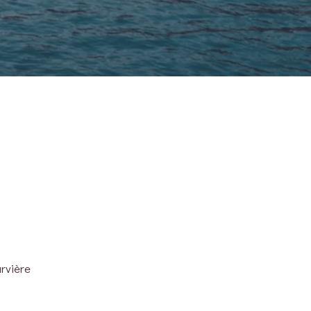
rvière