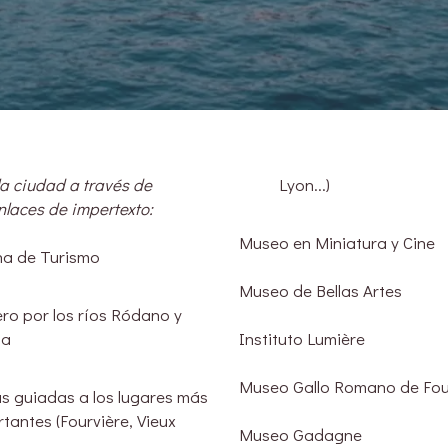
a ciudad a través de
Lyon...)
nlaces de impertexto:
Museo en Miniatura y Cine
na de Turismo
Museo de Bellas Artes
ro por los ríos Ródano y
na
Instituto Lumière
Museo Gallo Romano de Fou
as guiadas a los lugares más
tantes (Fourvière, Vieux
Museo Gadagne